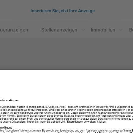
Inserieren Sie jetzt Ihre Anzeige
aueranzeigen
Stellenanzeigen
Immobilien
B