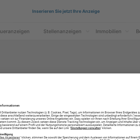
Inserieren Sie jetzt Ihre Anzeige
aueranzeigen
Stellenanzeigen
Immobilien
B