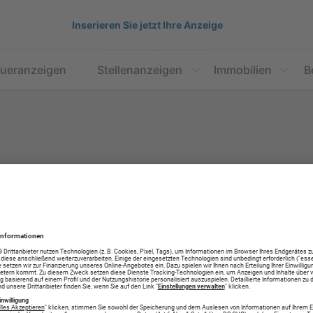
Inserieren Sie jetzt Ihre Anzeige
aueranzeigen
Stellenanzeigen
Immobilien
B