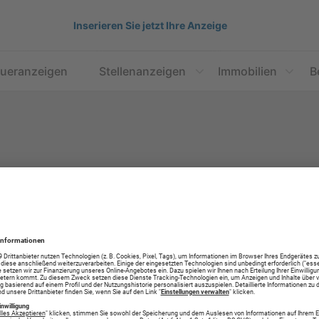
Inserieren Sie jetzt Ihre Anzeige
aueranzeigen
Stellenanzeigen
Immobilien
B