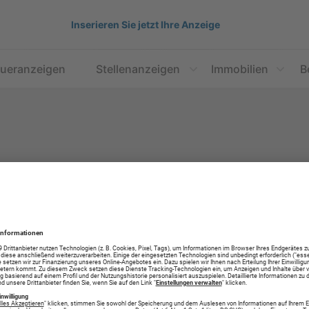
Inserieren Sie jetzt Ihre Anzeige
aueranzeigen
Stellenanzeigen
Immobilien
B