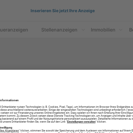
Inserieren Sie jetzt Ihre Anzeige
aueranzeigen
Stellenanzeigen
Immobilien
B