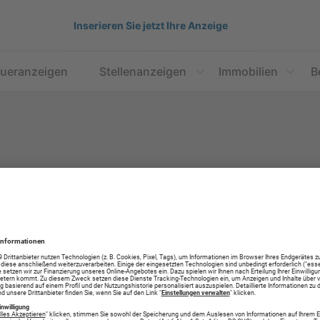
Inserieren Sie jetzt Ihre Anzeige
aueranzeigen
Stellenanzeigen
Immobilien
B