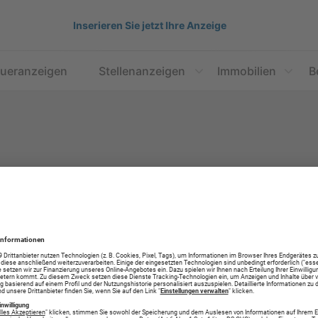
Inserieren Sie jetzt Ihre Anzeige
aueranzeigen
Stellenanzeigen
Immobilien
B