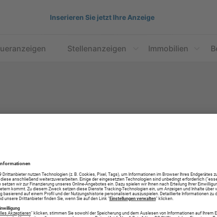
Inserieren Sie jetzt Ihre Anzeige
aueranzeigen
Stellenanzeigen
Immobilien
B