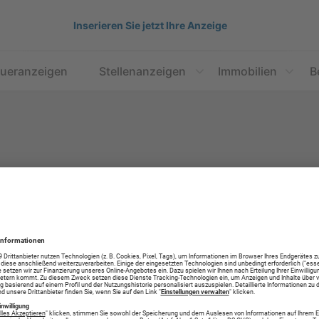
Inserieren Sie jetzt Ihre Anzeige
aueranzeigen
Stellenanzeigen
Immobilien
B