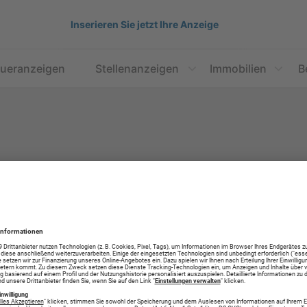
Inserieren Sie jetzt Ihre Anzeige
aueranzeigen
Stellenanzeigen
Immobilien
B