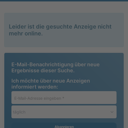
Leider ist die gesuchte Anzeige nicht
mehr online.
E-Mail-Benachrichtigung über neue
Ergebnisse dieser Suche.
Ich möchte über neue Anzeigen
informiert werden:
E-
Mail-
Adresse
täglich
eingeben
*
Abonnieren