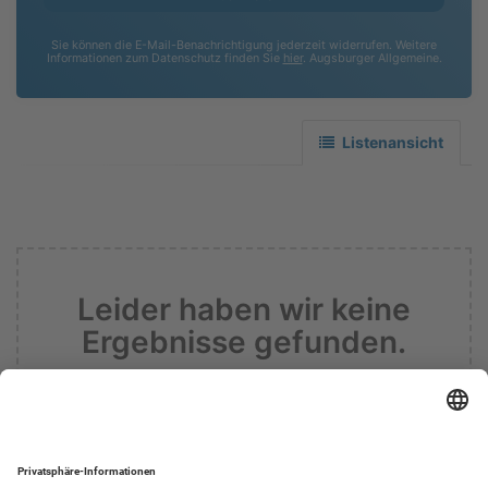
Sie können die E-Mail-Benachrichtigung jederzeit widerrufen. Weitere
Informationen zum Datenschutz finden Sie
hier
. Augsburger Allgemeine.
Listenansicht
Leider haben wir keine
Ergebnisse gefunden.
Informieren sie mich zukünftig über
Ergebnisse zu meiner Suche.
Suche zurücksetzen