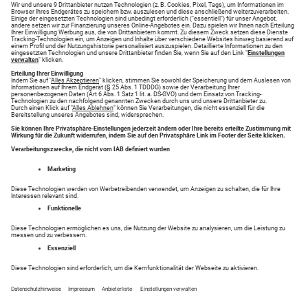
Neueste Angebote
Reisemarkt - Hier haben Sie Erfolg!
Finden Sie Ihr Traumziel in der Kategorie Reisemarkt
auf anzeigen.augsburger-allgemeine.de. Suchen Sie
nach Reisemarkt oder Inserieren Sie einfach Ihre
Anzeigen.
Entdecken Sie tolle Inserate in Ihrer Region in den
Bereichen .