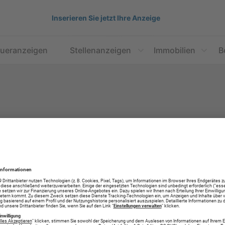
Inserieren Sie jetzt Ihre Anzeige
aueranzeigen
Stellenanzeigen
Immobilien
B