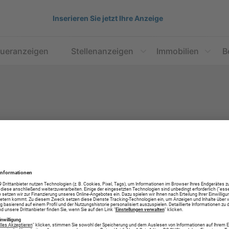
Inserieren Sie jetzt Ihre Anzeige
aueranzeigen
Stellenanzeigen
Immobilien
B