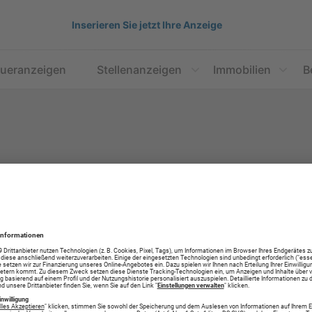
Inserieren Sie jetzt Ihre Anzeige
aueranzeigen
Stellenanzeigen
Immobilien
B