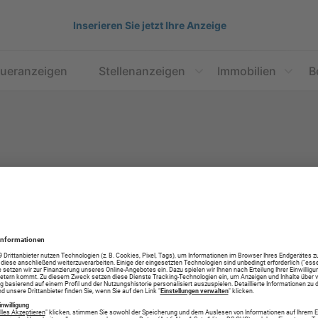
Inserieren Sie jetzt Ihre Anzeige
aueranzeigen
Stellenanzeigen
Immobilien
B