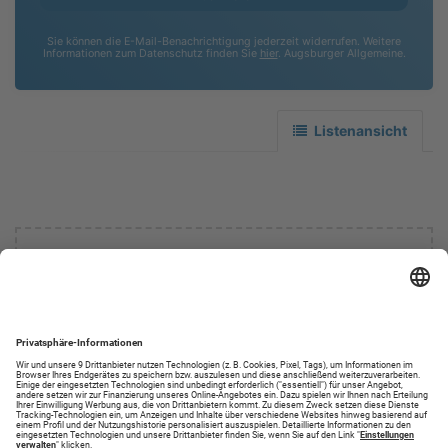
Sie können die E-Mail-Benachrichtigung jederzeit widerrufen. Weitere
Informationen zum Datenschutz finden Sie
hier
. Augsburger Allgemeine.
Listenansicht
Leider haben wir keine
Ergebnisse gefunden.
Informieren sie mich zukünftig über
Ergebnisse zu meiner Suche.
Suche zurücksetzen