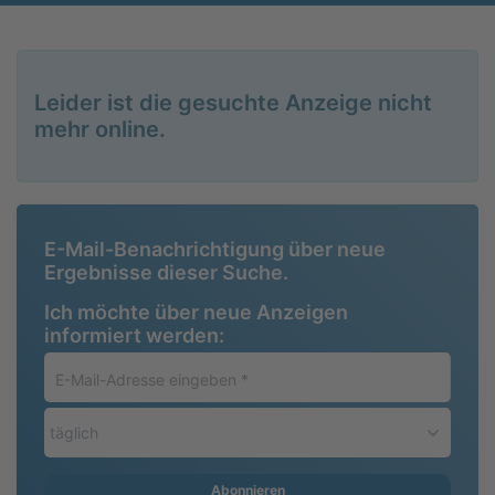
Leider ist die gesuchte Anzeige nicht
mehr online.
E-Mail-Benachrichtigung über neue
Ergebnisse dieser Suche.
Ich möchte über neue Anzeigen
informiert werden:
E-
Mail-
Adresse
täglich
eingeben
*
Abonnieren