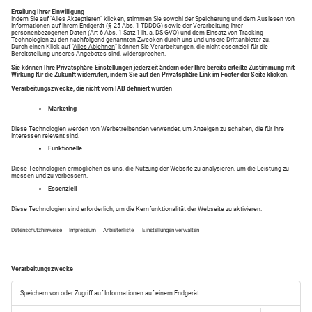
Neueste Angebote
Anhänger-Verkauf - Das müssen
Sie wissen
Im Augsburger Allgemeine Kfz-Markt finden Sie alles
rund um Anhänger in Augsburg und der Region.