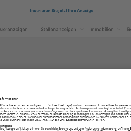
Inserieren Sie jetzt Ihre Anzeige
aueranzeigen
Stellenanzeigen
Immobilien
B