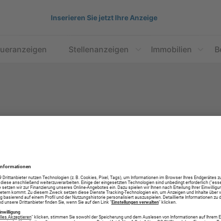
Inserieren Sie jetzt Ihre Anzeige
aueranzeigen
Stellenanzeigen
Immobilien
B