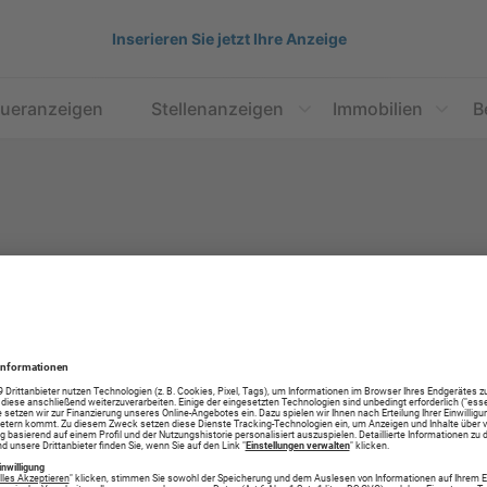
Inserieren Sie jetzt Ihre Anzeige
aueranzeigen
Stellenanzeigen
Immobilien
B