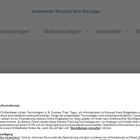
Inserieren Sie jetzt Ihre Anzeige
aueranzeigen
Stellenanzeigen
Immobilien
B