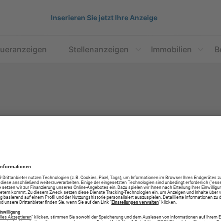
Inserieren Sie jetzt Ihre Anzeige
aueranzeigen
Stellenanzeigen
Immobilien
B