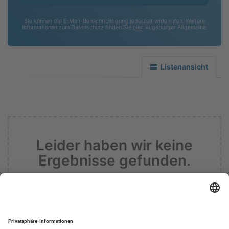
Sie können die E-Mail-Benachrichtigung jederzeit widerrufen. Weitere
Informationen zum Datenschutz finden Sie
hier
. Augsburger Allgemeine.
Listenansicht
Leider haben wir keine
Ergebnisse gefunden.
Informieren sie mich zukünftig über
Ergebnisse zu meiner Suche.
Suche zurücksetzen