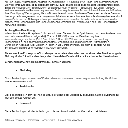
Neueste Angebote
Reisemarkt - Hier haben Sie Erfolg!
Finden Sie Ihr Traumziel in der Kategorie Reisemarkt
auf anzeigen.augsburger-allgemeine.de. Suchen Sie
nach Reisemarkt oder Inserieren Sie einfach Ihre
Anzeigen.
Entdecken Sie tolle Inserate in Ihrer Region in den
Bereichen .