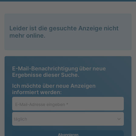
Leider ist die gesuchte Anzeige nicht
mehr online.
E-Mail-Benachrichtigung über neue
Ergebnisse dieser Suche.
Ich möchte über neue Anzeigen
informiert werden:
E-
Mail-
Adresse
täglich
eingeben
*
Abonnieren