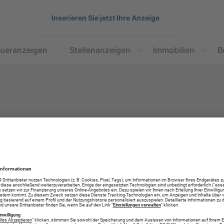
Inserieren Sie jetzt Ihre Anzeige
aueranzeigen
Stellenanzeigen
Immobilien
B