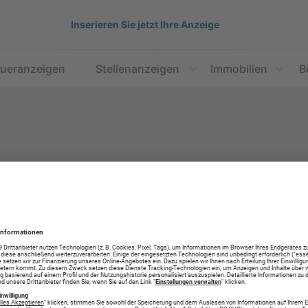
Inserieren Sie jetzt Ihre Anzeige
aueranzeigen
Stellenanzeigen
Immobilien
B