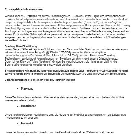
Neueste Angebote
Kfz-Markt: Motorrad gebraucht &
neu - Das müssen Sie wissen
Gebrauchte Dinge aus der Kategorie Motorrad-Ankauf
günstig kaufen und verkaufen über Kleinanzeigen bei
anzeigen.augsburger-allgemeine.de. Suchen Sie nach
Motorrad-Ankauf oder inserieren Sie einfach Ihre
Anzeigen.
Entdecken Sie tolle Inserate in Ihrer Region in den
Bereichen
Nutzfahrzeuge-Ankauf
,
Wohnwagen/Wohnmobile-Ankauf
.