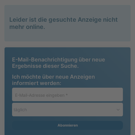
Leider ist die gesuchte Anzeige nicht
mehr online.
E-Mail-Benachrichtigung über neue
Ergebnisse dieser Suche.
Ich möchte über neue Anzeigen
informiert werden:
E-
Mail-
Adresse
täglich
eingeben
*
Abonnieren