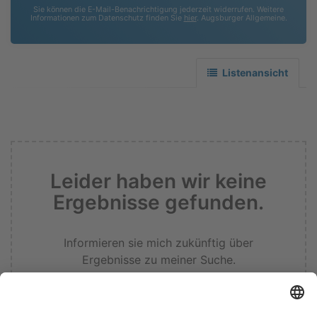
Sie können die E-Mail-Benachrichtigung jederzeit widerrufen. Weitere
Informationen zum Datenschutz finden Sie
hier
. Augsburger Allgemeine.
Listenansicht
Leider haben wir keine
Ergebnisse gefunden.
Informieren sie mich zukünftig über
Ergebnisse zu meiner Suche.
Suche zurücksetzen