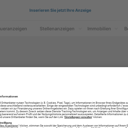
Inserieren Sie jetzt Ihre Anzeige
aueranzeigen
Stellenanzeigen
Immobilien
B