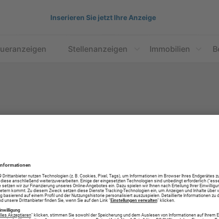
Inserieren Sie jetzt Ihre Anzeige
aueranzeigen
Stellenanzeigen
Immobilien
B