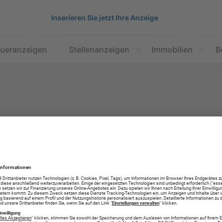
Inserieren Sie jetzt Ihre Anzeige
aueranzeigen
Stellenanzeigen
Immobilien
B