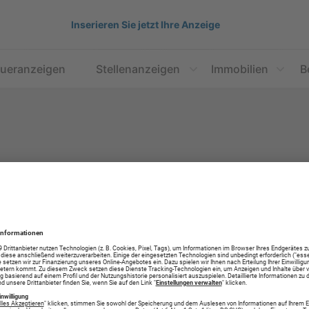
Inserieren Sie jetzt Ihre Anzeige
aueranzeigen
Stellenanzeigen
Immobilien
B