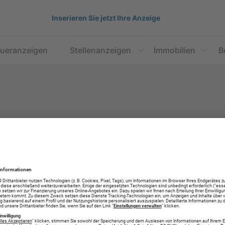
Inserieren Sie jetzt Ihre Anzeige
aueranzeigen
Stellenanzeigen
Immobilien
B