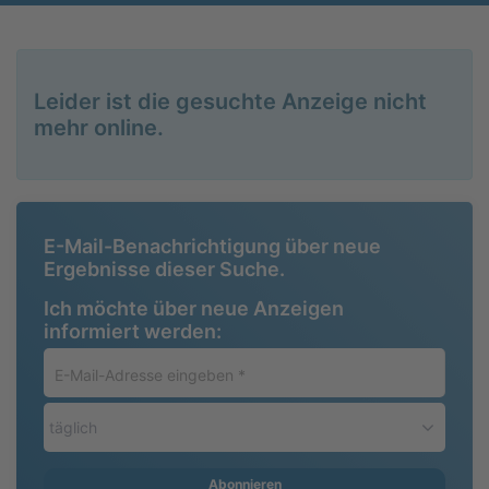
Leider ist die gesuchte Anzeige nicht
mehr online.
E-Mail-Benachrichtigung über neue
Ergebnisse dieser Suche.
Ich möchte über neue Anzeigen
informiert werden:
E-
Mail-
Adresse
täglich
eingeben
*
Abonnieren