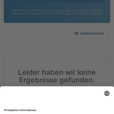
Sie können die E-Mail-Benachrichtigung jederzeit widerrufen. Weitere
Informationen zum Datenschutz finden Sie
hier
. Augsburger Allgemeine.
Listenansicht
Leider haben wir keine
Ergebnisse gefunden.
Informieren sie mich zukünftig über
Ergebnisse zu meiner Suche.
Suche zurücksetzen