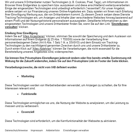
Neueste Angebote
Reisemarkt - Hier haben Sie Erfolg!
Finden Sie Ihr Traumziel in der Kategorie Reisemarkt
auf anzeigen.augsburger-allgemeine.de. Suchen Sie
nach Reisemarkt oder Inserieren Sie einfach Ihre
Anzeigen.
Entdecken Sie tolle Inserate in Ihrer Region in den
Bereichen .