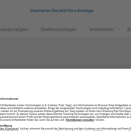
Inserieren Sie jetzt Ihre Anzeige
aueranzeigen
Stellenanzeigen
Immobilien
B