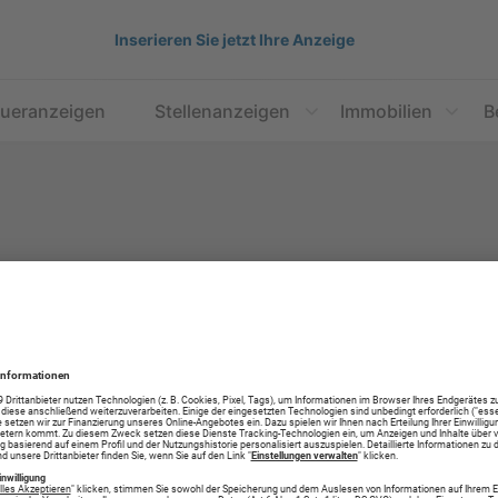
Inserieren Sie jetzt Ihre Anzeige
aueranzeigen
Stellenanzeigen
Immobilien
B