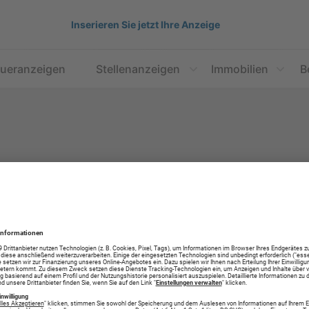
Inserieren Sie jetzt Ihre Anzeige
aueranzeigen
Stellenanzeigen
Immobilien
B