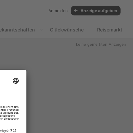
Anmelden
Anzeige aufgeben
ekanntschaften
Glückwünsche
Reisemarkt
keine gemerkten Anzeigen