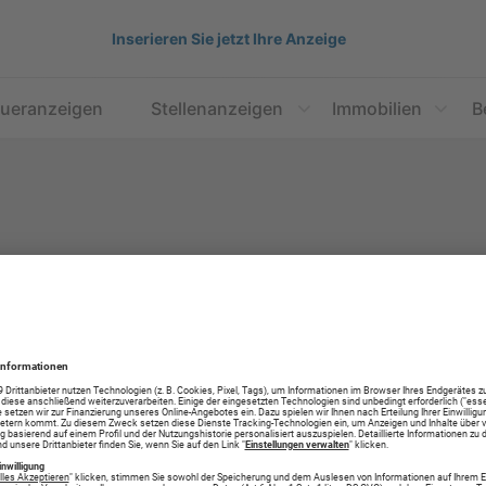
Inserieren Sie jetzt Ihre Anzeige
aueranzeigen
Stellenanzeigen
Immobilien
B