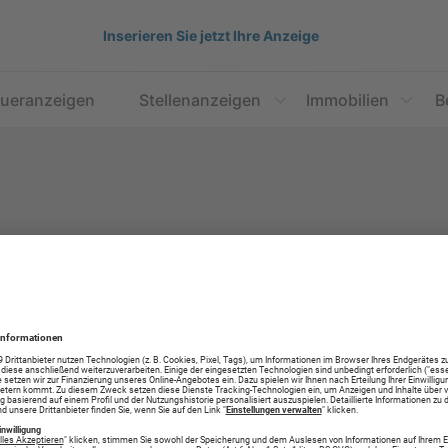
Inserieren Sie jetzt Ihre Anzeige
aueranzeigen
Stellenanzeigen
Immobilien
B