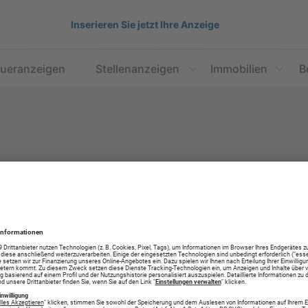
Inserieren Sie jetzt Ihre Anzeige
aueranzeigen
Stellenanzeigen
Immobilien
B