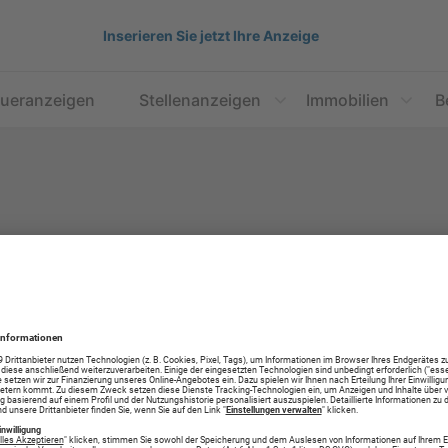
Inserieren Sie jetzt Ihre Anzeige
aueranzeigen
Stellenanzeigen
Immobilien
B