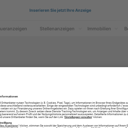
Inserieren Sie jetzt Ihre Anzeige
aueranzeigen
Stellenanzeigen
Immobilien
B