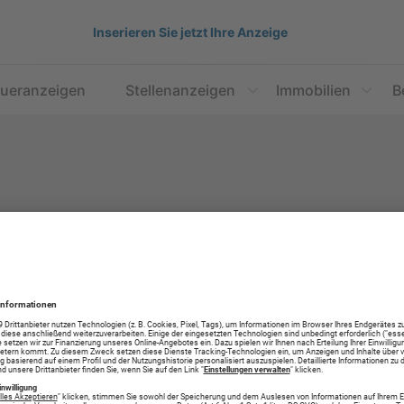
Inserieren Sie jetzt Ihre Anzeige
aueranzeigen
Stellenanzeigen
Immobilien
B