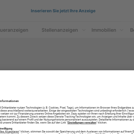
Inserieren Sie jetzt Ihre Anzeige
aueranzeigen
Stellenanzeigen
Immobilien
B