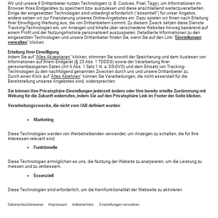
Neueste Angebote
Reisemarkt - Hier haben Sie Erfolg!
Finden Sie Ihr Traumziel in der Kategorie Reisemarkt
auf anzeigen.augsburger-allgemeine.de. Suchen Sie
nach Reisemarkt oder Inserieren Sie einfach Ihre
Anzeigen.
Entdecken Sie tolle Inserate in Ihrer Region in den
Bereichen .