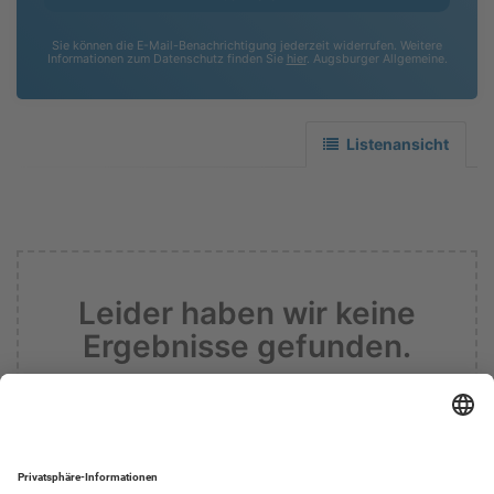
Sie können die E-Mail-Benachrichtigung jederzeit widerrufen. Weitere
Informationen zum Datenschutz finden Sie
hier
. Augsburger Allgemeine.
Listenansicht
Leider haben wir keine
Ergebnisse gefunden.
Informieren sie mich zukünftig über
Ergebnisse zu meiner Suche.
Suche zurücksetzen