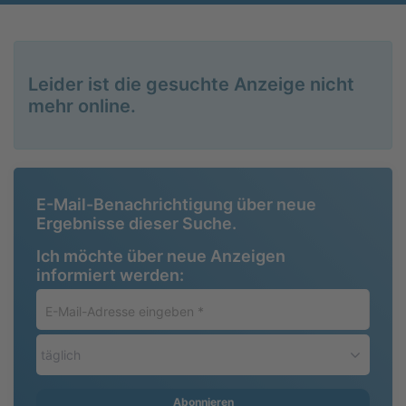
Leider ist die gesuchte Anzeige nicht
mehr online.
E-Mail-Benachrichtigung über neue
Ergebnisse dieser Suche.
Ich möchte über neue Anzeigen
informiert werden:
E-
Mail-
Adresse
täglich
eingeben
*
Abonnieren