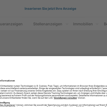
Inserieren Sie jetzt Ihre Anzeige
aueranzeigen
Stellenanzeigen
Immobilien
B