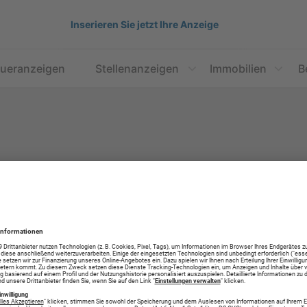
Inserieren Sie jetzt Ihre Anzeige
aueranzeigen
Stellenanzeigen
Immobilien
B