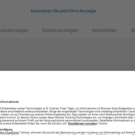
Inserieren Sie jetzt Ihre Anzeige
aueranzeigen
Stellenanzeigen
Immobilien
B