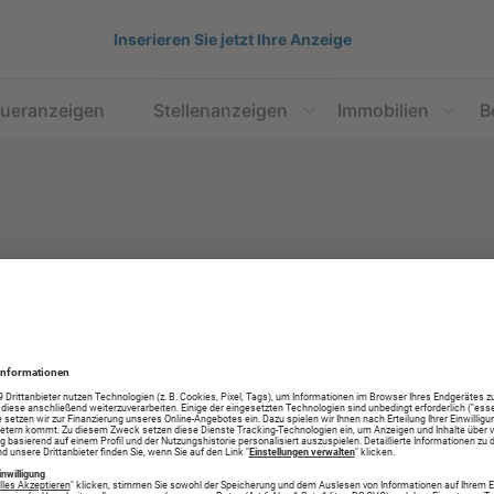
Inserieren Sie jetzt Ihre Anzeige
aueranzeigen
Stellenanzeigen
Immobilien
B