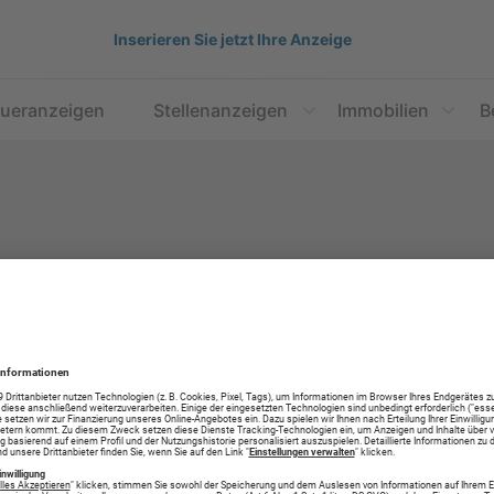
Inserieren Sie jetzt Ihre Anzeige
aueranzeigen
Stellenanzeigen
Immobilien
B