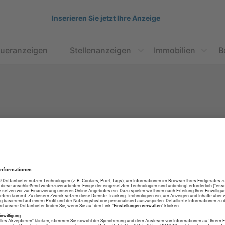
Inserieren Sie jetzt Ihre Anzeige
aueranzeigen
Stellenanzeigen
Immobilien
B