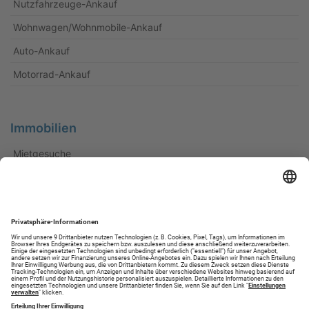
Nutzfahrzeuge-Ankauf
Wohnwagen/Wohnmobile-Ankauf
Auto-Ankauf
Motorrad-Ankauf
Immobilien
Mietgesuche
Immobilien-Gesuche
Immobilien Sonstige
Kleinanzeigen
Familie, Haus, Garten
Hobby, Sport, Freizeit