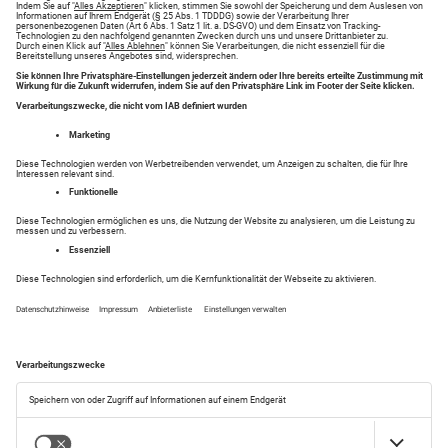
Handwerk und Landwirtschaft
Verschiedenes
Technik und Multimedia
Kunsthandel und Antiquitäten
Baumarkt
Bekleidung und Schmuck
Tiermarkt